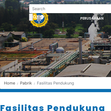
PERUSAHAAN
Fas
Home
Pabrik
Fasilitas Pendukung
Fasilitas Pendukung