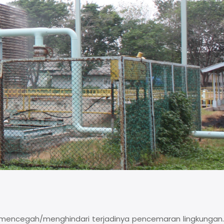
an mencegah/menghindari terjadinya pencemaran lingkungan.