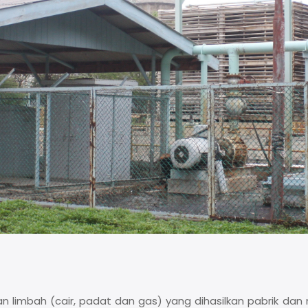
an limbah (cair, padat dan gas) yang dihasilkan pabrik d