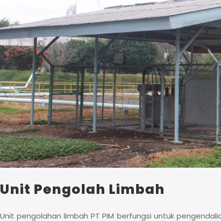
Unit Pengolah Limbah
Unit pengolahan limbah PT PIM berfungsi untuk pengendali