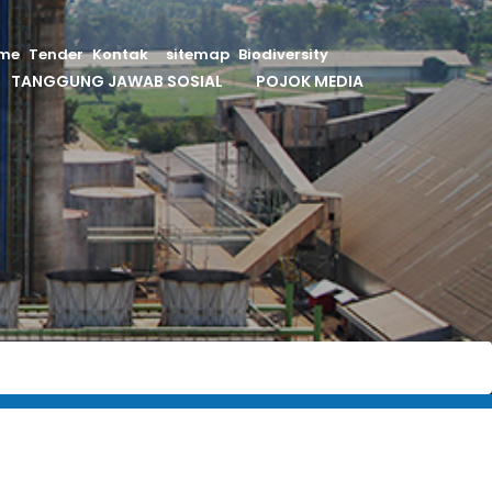
me
Tender
Kontak
sitemap
Biodiversity
TANGGUNG JAWAB SOSIAL
POJOK MEDIA
kung