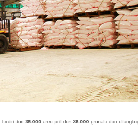
terdiri dari
35.000
urea prill dan
35.000
granule dan dilengkap