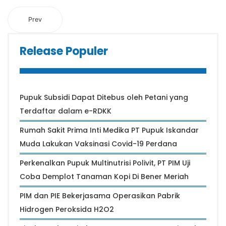
Prev
Release Populer
Pupuk Subsidi Dapat Ditebus oleh Petani yang
Terdaftar dalam e-RDKK
Rumah Sakit Prima Inti Medika PT Pupuk Iskandar
Muda Lakukan Vaksinasi Covid-19 Perdana
Perkenalkan Pupuk Multinutrisi Polivit, PT PIM Uji
Coba Demplot Tanaman Kopi Di Bener Meriah
PIM dan PIE Bekerjasama Operasikan Pabrik
Hidrogen Peroksida H2O2