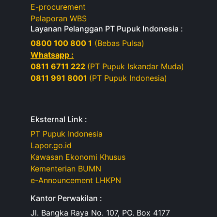
E-procurement
Pelaporan WBS
Layanan Pelanggan PT Pupuk Indonesia :
0800 100 800 1
(Bebas Pulsa)
Whatsapp :
0811 6711 222
(PT Pupuk Iskandar Muda)
0811 991 8001
(PT Pupuk Indonesia)
Eksternal Link :
PT Pupuk Indonesia
Lapor.go.id
Kawasan Ekonomi Khusus
Kementerian BUMN
e-Announcement LHKPN
Kantor Perwakilan :
Jl. Bangka Raya No. 107, PO. Box 4177