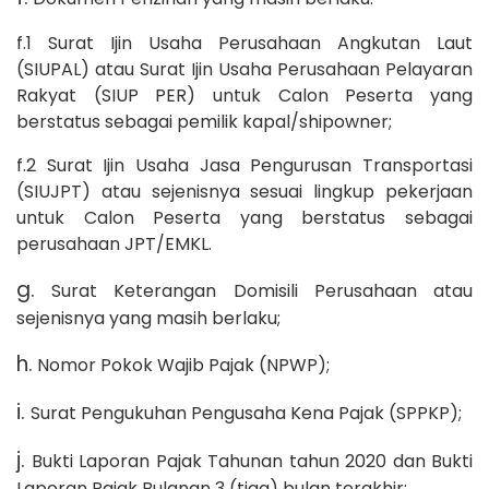
f.1 Surat Ijin Usaha Perusahaan Angkutan Laut
(SIUPAL) atau Surat Ijin Usaha Perusahaan Pelayaran
Rakyat (SIUP PER) untuk Calon Peserta yang
berstatus sebagai pemilik kapal/shipowner;
f.2 Surat Ijin Usaha Jasa Pengurusan Transportasi
(SIUJPT) atau sejenisnya sesuai lingkup pekerjaan
untuk Calon Peserta yang berstatus sebagai
perusahaan JPT/EMKL.
g.
Surat Keterangan Domisili Perusahaan atau
sejenisnya yang masih berlaku;
h.
Nomor Pokok Wajib Pajak (NPWP);
i.
Surat Pengukuhan Pengusaha Kena Pajak (SPPKP);
j.
Bukti Laporan Pajak Tahunan tahun 2020 dan Bukti
Laporan Pajak Bulanan 3 (tiga) bulan terakhir;