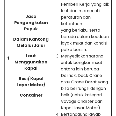
Pemberi Kerja, yang laik
laut dan memenuhi
Jasa
peraturan dan
Pengangkutan
ketentuan
Pupuk
yang berlaku, serta
berada dalam keadaan
Dalam Kantong
layak muat dan kondisi
Melalui Jalur
palka bersih.
Laut
Menyediakan sarana
1
Menggunakan
untuk bongkar muat
Kapal
antara lain berupa
Derrick, Deck Crane
Besi/ Kapal
atau Crane Darat yang
Layar Motor/
bisa berfungsi dengan
baik (untuk kategori
Container
Voyage Charter dan
Kapal Layar Motor).
Bertanggung jawab