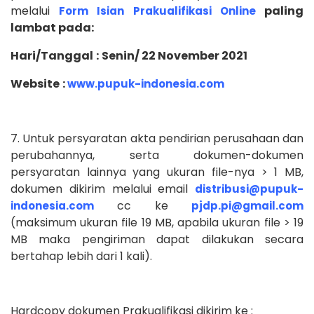
melalui
paling
Form Isian Prakualifikasi Online
lambat pada:
Hari/Tanggal
:
Senin/ 22 November 2021
Website
:
www.pupuk-indonesia.com
7. Untuk persyaratan akta pendirian perusahaan dan
perubahannya, serta dokumen-dokumen
persyaratan lainnya yang ukuran file-nya > 1 MB,
dokumen dikirim melalui email
distribusi@pupuk-
cc ke
indonesia.com
pjdp.pi@gmail.com
(maksimum ukuran file 19 MB, apabila ukuran file > 19
MB maka pengiriman dapat dilakukan secara
bertahap lebih dari 1 kali).
Hardcopy dokumen Prakualifikasi dikirim ke :