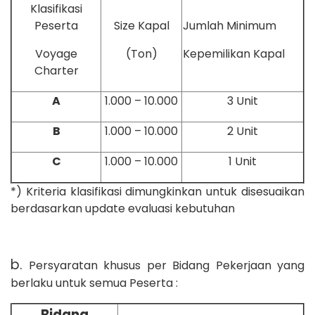
Klasifikasi
Peserta
Size Kapal
Jumlah Minimum
Voyage
(Ton)
Kepemilikan Kapal
Charter
A
1.000 – 10.000
3 Unit
B
1.000 – 10.000
2 Unit
C
1.000 – 10.000
1 Unit
*) Kriteria klasifikasi dimungkinkan untuk disesuaikan
berdasarkan update evaluasi kebutuhan
b.
Persyaratan khusus per Bidang Pekerjaan yang
berlaku untuk semua Peserta :
Bidang