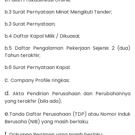
b.3 Surat Pernyataan Minat Mengikuti Tender;
b.3 Surat Pernyataan;
b.4 Daftar Kapal Milik / Dikuasai;
b.5 Daftar Pengalaman Pekerjaan Sejenis 2 (dua)
Tahun terakhir;
b.6 Surat Pernyataan Kapal.
c.
Company Profile ringkas;
d.
Akta Pendirian Perusahaan dan Perubahannya
yang terakhir (bila ada);
e.
Tanda Daftar Perusahaan (TDP) atau Nomor Induk
Berusaha (NIB) yang masih berlaku;
f.
Dokumen Perizinan yang masih berlaku: