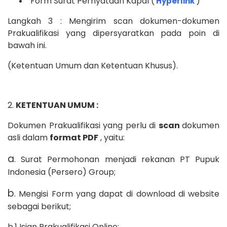
Form Surat Pernyataan Kapal (
)
Hyperlink
Langkah 3 : Mengirim scan dokumen-dokumen
Prakualifikasi yang dipersyaratkan pada poin di
bawah ini.
(Ketentuan Umum dan Ketentuan Khusus).
2.
KETENTUAN UMUM :
Dokumen Prakualifikasi yang perlu di
scan
dokumen
asli dalam
format PDF
, yaitu:
a
. Surat Permohonan menjadi rekanan PT Pupuk
Indonesia (Persero) Group;
b
. Mengisi Form yang dapat di download di website
sebagai berikut;
b.1 Isian Prakualifikasi Online;