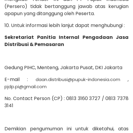
(Persero) tidak bertanggung jawab atas kerugian
apapun yang ditanggung oleh Peserta.
10. Untuk informasi lebih lanjut dapat menghubungi :
Sekretariat Panitia Internal Pengadaan Jasa
Distribusi & Pemasaran
Gedung PIHC, Menteng, Jakarta Pusat, DKI Jakarta
E-mail :
,
daan.distribusi@pupuk-indonesia.com
pjdp.pi@gmail.com
No. Contact Person (CP) : 0813 3160 3727 / 0813 7378
3141
Demikian pengumuman ini untuk diketahui, atas