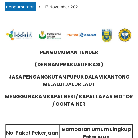
Pengumuman
17 November 2021
PENGUMUMAN TENDER
(DENGAN PRAKUALIFIKASI)
JASA PENGANGKUTAN PUPUK DALAM KANTONG
MELALUI JALUR LAUT
MENGGUNAKAN KAPAL BESI / KAPAL LAYAR MOTOR
/ CONTAINER
Gambaran Umum Lingkup
No
Paket Pekerjaan
Pekerjaan