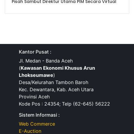
Pisah Sambut Direktur Utama PIM Secara Virtual
Kantor Pusat :
Jl. Medan - Banda Aceh
(
Kawasan Ekonomi Khusus Arun
Lhokseumawe
)
Desa/Kelurahan Tambon Baroh
Kec. Dewantara, Kab. Aceh Utara
Provinsi Aceh
Kode Pos : 24354; Telp (62-645) 56222
Sistem Informasi :
Web Commerce
E-Auction