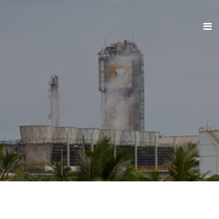
Pengumum