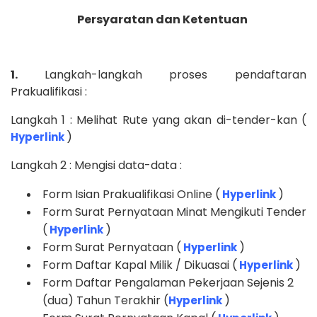
Persyaratan dan Ketentuan
1.
Langkah-langkah proses pendaftaran
Prakualifikasi :
Langkah 1 : Melihat Rute yang akan di-tender-kan (
)
Hyperlink
Langkah 2 : Mengisi data-data :
Form Isian Prakualifikasi Online (
)
Hyperlink
Form Surat Pernyataan Minat Mengikuti Tender
(
)
Hyperlink
Form Surat Pernyataan (
)
Hyperlink
Form Daftar Kapal Milik / Dikuasai (
)
Hyperlink
Form Daftar Pengalaman Pekerjaan Sejenis 2
(dua) Tahun Terakhir (
)
Hyperlink